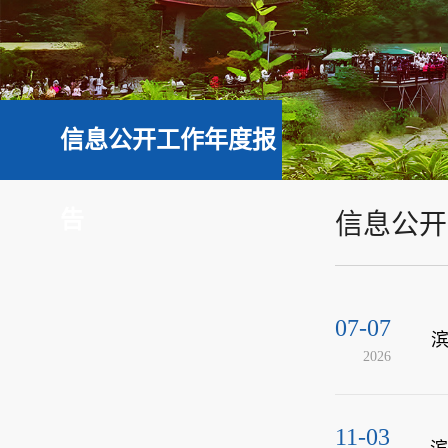
信息公开工作年度报
告
信息公开
07-07
滨
2026
11-03