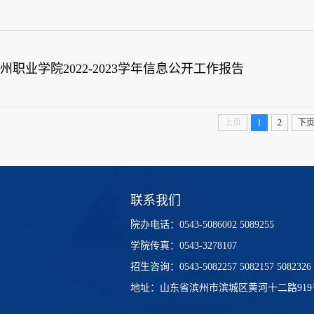
州职业学院2022-2023学年信息公开工作报告
上页
1
2
下
联系我们
院办电话：0543-5086002 5089255
学院传真：0543-3278107
招生咨询：0543-5082257 5082157 5082326
地址：山东省滨州市滨城区黄河十二路919号